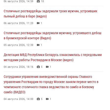
06 августа 2026, 14:59
10
Столичные росгвардейцы задержали троих мужчин, устроивших
пьяный дебош в баре (видео)
06 августа 2026, 11:20
1
Столичные росгвардейцы задержали мужчину, устроившего дебош
в букмекерской конторе (Видео)
05 августа 2026, 12:39
1
Делегация МВД Республики Беларусь ознакомилась с передовыми
методами работы Росгвардии в Москве (видео)
04 августа 2026, 18:16
5
1
Сотрудники управления вневедомственной охраны Главного
управления Росгвардии по городу Москве заняли первое место в
чемпионате столичного главка ведомства по самбо и боевому
самбо (ВИДЕО)
04 августа 2026, 14:00
5
1
В Москве росгвардейцы задержали подозреваемого в нападении