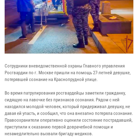
Сотрудники вневедомственной охраны Главного управления
Росгвардии по г. Москве пришли на помощь 27-летней девушке,
потерявшей сознание на Краснопрудной улице.
Во время патрулирования росгвардейцы заметили гражданку,
сидящую на лавочке без признаков сознания. Рядом с ней
находился молодой человек, который придерживал девушку, не
давая ей упасть, и сообщил, что она внезапно потеряла сознание.
Правоохранители оперативно оценили состояние пострадавшей,
приступили к оказанию первой доврачебной помощи и
незамедлительно вызвали бригаду медиков.