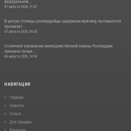
федеральном...
07 августа 2026, 11:47
В центре столицы росгвардейцы задержали мужчину, пытавшегося
проникнут...
07 августа 2026, 09:26
Столичное управление вневедомственной охраны Росгвардии
признано лучши...
06 августа 2026, 14:59
НАВИГАЦИЯ
Главная
Новости
Услуги
Для граждан
Вакансии