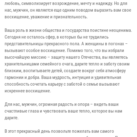
любовь, символизирует возрождение, мечту и надежду. Но для
нас, мужчин, он является еще одним поводом выразить вам свое
восхищение, уважение и признательность.
Ваша роль в жизни общества и государства поистине неоценима.
Сегодня не осталось сфер, в которых бы не трудились
представительницы прекрасного пола. А женщины в погонах –
вызывают особое восхищение. Помимо того, что вы избрали
высочайшую миссию – защиту нашего Отечества, вы являетесь
хранительницами семейного очага, дарите тепло и заботу своим
близким, воспитываете детей, создаете вокруг себя атмосферу
гармонии и добра. Ваша мудрость, интуиция и удивительная
способность сочетать карьеру с заботой о семье вызывают
искреннее восхищение.
Для нас, мужчин, огромная радость и опора – видеть ваши
счастливые глаза и чувствовать ваше тепло, которое вы нам
дарите.
В этот прекрасный день позвольте пожелать вам самого