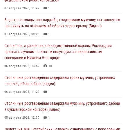
07 августа 2026, 11:47
1
В центре столицы росгвардейцы задержали мужчину, пытавшегося
проникнуть на охраняемый объект через крышу (Видео)
07 августа 2026, 09:26
1
Столичное управление вневедомственной охраны Росгвардии
признано лучшим по итогам полугодия на всероссийском
совещании в Нижнем Новгороде
06 августа 2026, 14:59
10
Столичные росгвардейцы задержали троих мужчин, устроивших
пьяный дебош в баре (видео)
06 августа 2026, 11:20
1
Столичные росгвардейцы задержали мужчину, устроившего дебош
в букмекерской конторе (Видео)
05 августа 2026, 12:39
1
Делегация МВД Республики Беларусь ознакомилась с передовыми