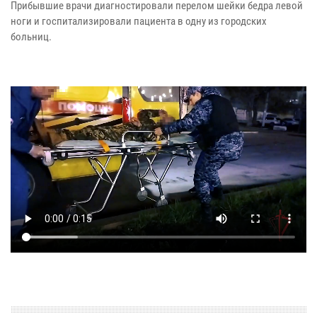
Прибывшие врачи диагностировали перелом шейки бедра левой
ноги и госпитализировали пациента в одну из городских
больниц.