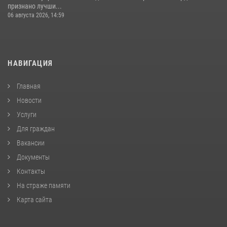
признано лучши...
06 августа 2026, 14:59
НАВИГАЦИЯ
Главная
Новости
Услуги
Для граждан
Вакансии
Документы
Контакты
На страже памяти
Карта сайта