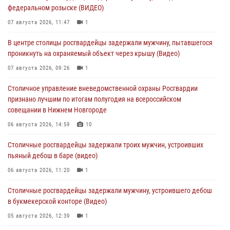
федеральном розыске (ВИДЕО)
07 августа 2026, 11:47
1
В центре столицы росгвардейцы задержали мужчину, пытавшегося
проникнуть на охраняемый объект через крышу (Видео)
07 августа 2026, 09:26
1
Столичное управление вневедомственной охраны Росгвардии
признано лучшим по итогам полугодия на всероссийском
совещании в Нижнем Новгороде
06 августа 2026, 14:59
10
Столичные росгвардейцы задержали троих мужчин, устроивших
пьяный дебош в баре (видео)
06 августа 2026, 11:20
1
Столичные росгвардейцы задержали мужчину, устроившего дебош
в букмекерской конторе (Видео)
05 августа 2026, 12:39
1