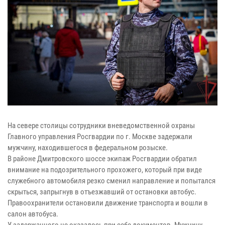
На севере столицы сотрудники вневедомственной охраны
Главного управления Росгвардии по г. Москве задержали
мужчину, находившегося в федеральном розыске.
В районе Дмитровского шоссе экипаж Росгвардии обратил
внимание на подозрительного прохожего, который при виде
служебного автомобиля резко сменил направление и попытался
скрыться, запрыгнув в отъезжавший от остановки автобус.
Правоохранители остановили движение транспорта и вошли в
салон автобуса.
У задержанного не оказалось при себе документов. Мужчину