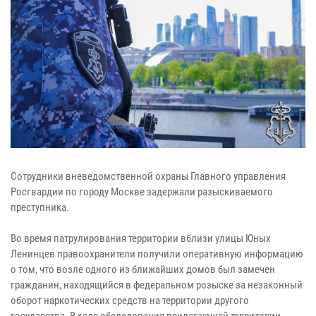
Сотрудники вневедомственной охраны Главного управления
Росгвардии по городу Москве задержали разыскиваемого
преступника.
Во время патрулирования территории вблизи улицы Юных
Ленинцев правоохранители получили оперативную информацию
о том, что возле одного из ближайших домов был замечен
гражданин, находящийся в федеральном розыске за незаконный
оборот наркотических средств на территории другого
государства. В ходе обследования прилегающей территории