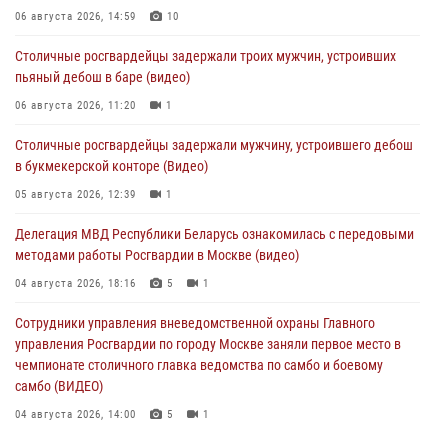
06 августа 2026, 14:59
10
Столичные росгвардейцы задержали троих мужчин, устроивших
пьяный дебош в баре (видео)
06 августа 2026, 11:20
1
Столичные росгвардейцы задержали мужчину, устроившего дебош
в букмекерской конторе (Видео)
05 августа 2026, 12:39
1
Делегация МВД Республики Беларусь ознакомилась с передовыми
методами работы Росгвардии в Москве (видео)
04 августа 2026, 18:16
5
1
Сотрудники управления вневедомственной охраны Главного
управления Росгвардии по городу Москве заняли первое место в
чемпионате столичного главка ведомства по самбо и боевому
самбо (ВИДЕО)
04 августа 2026, 14:00
5
1