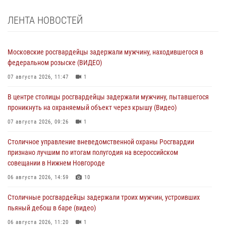
ЛЕНТА НОВОСТЕЙ
Московские росгвардейцы задержали мужчину, находившегося в
федеральном розыске (ВИДЕО)
07 августа 2026, 11:47
1
В центре столицы росгвардейцы задержали мужчину, пытавшегося
проникнуть на охраняемый объект через крышу (Видео)
07 августа 2026, 09:26
1
Столичное управление вневедомственной охраны Росгвардии
признано лучшим по итогам полугодия на всероссийском
совещании в Нижнем Новгороде
06 августа 2026, 14:59
10
Столичные росгвардейцы задержали троих мужчин, устроивших
пьяный дебош в баре (видео)
06 августа 2026, 11:20
1