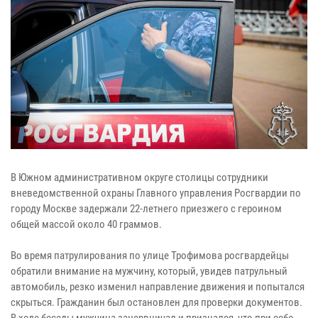
В Южном административном округе столицы сотрудники
вневедомственной охраны Главного управления Росгвардии по
городу Москве задержали 22-летнего приезжего с героином
общей массой около 40 граммов.
Во время патрулирования по улице Трофимова росгвардейцы
обратили внимание на мужчину, который, увидев патрульный
автомобиль, резко изменил направление движения и попытался
скрыться. Гражданин был остановлен для проверки документов.
В ходе беседы мужчина занервничал и признался, что при себе