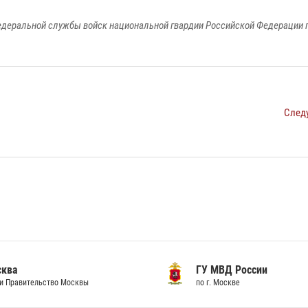
едеральной службы войск национальной гвардии Российской Федерации п
След
сква
ГУ МВД России
и Правительство Москвы
по г. Москве