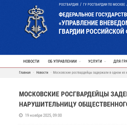
РОСГВАРДИЯ
ГУ РОСГВАРДИИ ПО МОСКВЕ
ФЕДЕРАЛЬНОЕ ГОСУДАРСТ
«УПРАВЛЕНИЕ ВНЕВЕД
ГВАРДИИ РОССИЙСКОЙ 
НОВОСТИ
ОБ УПРАВЛЕНИИ
УСЛУГИ
ДЛЯ ГР
Главная
Новости
Московские росгвардейцы задержали в одном из х
МОСКОВСКИЕ РОСГВАРДЕЙЦЫ ЗАДЕ
НАРУШИТЕЛЬНИЦУ ОБЩЕСТВЕННОГО
19 ноября 2025, 09:00