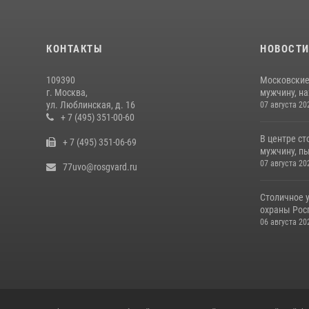
КОНТАКТЫ
НОВОСТ
109390
Московские
г. Москва,
мужчину, н
ул. Люблинская, д. 16
07 августа 20
+ 7 (495) 351-00-60
В центре с
+ 7 (495) 351-06-69
мужчину, пы
07 августа 20
77uvo@rosgvard.ru
Столичное 
охраны Рос
06 августа 20