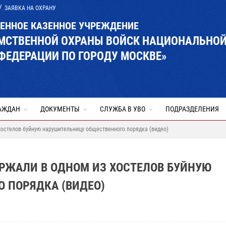
ЗАЯВКА НА ОХРАНУ
ВЕННОЕ КАЗЕННОЕ УЧРЕЖДЕНИЕ
ОМСТВЕННОЙ ОХРАНЫ ВОЙСК НАЦИОНАЛЬНО
ФЕДЕРАЦИИ ПО ГОРОДУ МОСКВЕ»
АЖДАН
ДОКУМЕНТЫ
СЛУЖБА В УВО
ПОДРАЗДЕЛЕНИЯ
остелов буйную нарушительницу общественного порядка (видео)
РЖАЛИ В ОДНОМ ИЗ ХОСТЕЛОВ БУЙНУЮ
 ПОРЯДКА (ВИДЕО)