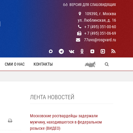
ВЕРСИЯ ДЛЯ СЛАБОВИДЯЩИХ
109390, г. Москва
ул. Люблинская, д. 16
Й
+ 7 (495) 351-00-60
+ 7 (495) 351-06-69
77uvo@rosgvard.ru
СМИ О НАС
КОНТАКТЫ
ЛЕНТА НОВОСТЕЙ
Московские росгвардейцы задержали
мужчину, находившегося в федеральном
розыске (ВИДЕО)