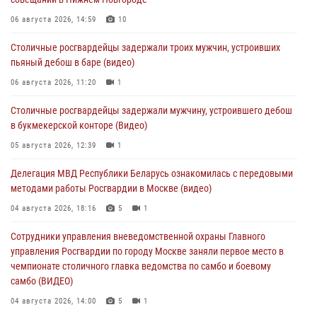
06 августа 2026, 14:59
10
Столичные росгвардейцы задержали троих мужчин, устроивших
пьяный дебош в баре (видео)
06 августа 2026, 11:20
1
Столичные росгвардейцы задержали мужчину, устроившего дебош
в букмекерской конторе (Видео)
05 августа 2026, 12:39
1
Делегация МВД Республики Беларусь ознакомилась с передовыми
методами работы Росгвардии в Москве (видео)
04 августа 2026, 18:16
5
1
Сотрудники управления вневедомственной охраны Главного
управления Росгвардии по городу Москве заняли первое место в
чемпионате столичного главка ведомства по самбо и боевому
самбо (ВИДЕО)
04 августа 2026, 14:00
5
1