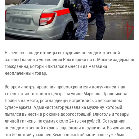
На северо-западе столицы сотрудники вневедомственной
охраны Главного управления Росгвардии по г. Москве задержали
гражданина, который пытался вынести из магазина
неоплаченный товар.
Во время патрулирования правоохранители получили сигнал
«тревога» из торгового центра на улице Маршала Прошлякова.
Прибыв на место, росгвардейцы встретились с персоналом
супермаркета. Администратор указала на мужчину, который
пытался вынести в рюкзаке дорогостоящий алкоголь и товары
личной гигиены на сумму около 24 тысяч рублей. Сотрудники
вневедомственной охраны задержали нарушителя. Выяснилось,
что 50-летний уроженец Кемеровской области ранее уже был