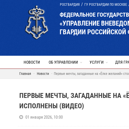
РОСГВАРДИЯ
ГУ РОСГВАРДИИ ПО МОСКВЕ
ФЕДЕРАЛЬНОЕ ГОСУДАРСТ
«УПРАВЛЕНИЕ ВНЕВЕД
ГВАРДИИ РОССИЙСКОЙ 
НОВОСТИ
ОБ УПРАВЛЕНИИ
УСЛУГИ
ДЛЯ ГР
Главная
Новости
Первые мечты, загаданные на «Ёлке желаний» сто
ПЕРВЫЕ МЕЧТЫ, ЗАГАДАННЫЕ НА «
ИСПОЛНЕНЫ (ВИДЕО)
01 января 2026, 10:00