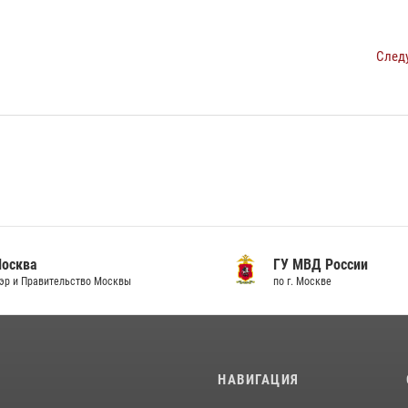
След
сква
ГУ МВД России
и Правительство Москвы
по г. Москве
И
НАВИГАЦИЯ