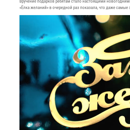
Вручение подарков ребятам стало настоящими новогодними 
«Ёлка желаний» в очередной раз показала, что даже самые