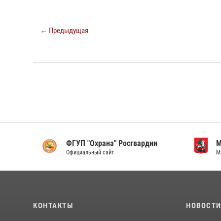
← Предыдущая
ФГУП "Охрана" Росгвардии
Мо
Официальный сайт
Мэр 
КОНТАКТЫ
НОВОСТ