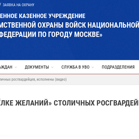
ЗАЯВКА НА ОХРАНУ
ВЕННОЕ КАЗЕННОЕ УЧРЕЖДЕНИЕ
ОМСТВЕННОЙ ОХРАНЫ ВОЙСК НАЦИОНАЛЬНО
ФЕДЕРАЦИИ ПО ГОРОДУ МОСКВЕ»
АЖДАН
ДОКУМЕНТЫ
СЛУЖБА В УВО
ПОДРАЗДЕЛЕНИЯ
личных росгвардейцев, исполнены (видео)
ЁЛКЕ ЖЕЛАНИЙ» СТОЛИЧНЫХ РОСГВАРДЕЙ