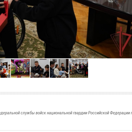
едеральной службы войск национальной гвардии Российской Федерации п