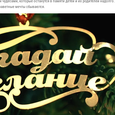
чудесами, которые останутся в памяти детей и их родителей надолго.
 заветные мечты сбываются.