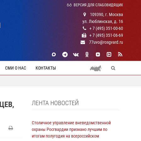
ВЕРСИЯ ДЛЯ СЛАБОВИДЯЩИХ
109390, г. Москва
ул. Люблинская, д. 16
Й
+ 7 (495) 351-00-60
+ 7 (495) 351-06-69
77uvo@rosgvard.ru
СМИ О НАС
КОНТАКТЫ
ЛЕНТА НОВОСТЕЙ
ЦЕВ,
Столичное управление вневедомственной
охраны Росгвардии признано лучшим по
итогам полугодия на всероссийском