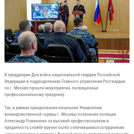
В преддверии Дня войск национальной гвардии Российской
Федерации в подразделениях Главного управления Росгвардии
по г. Москве прошли мероприятия, посвященные
профессиональному празднику.
Так, в рамках празднования начальник Управления
вневедомственной охраны г. Москвы полковник полиции
Александр Романенко за высокий профессионализм и
преданность службе вручил особо отличившимся сотрудникам
ценные подарки и грамоты. В своей речи он подчеркнул важность