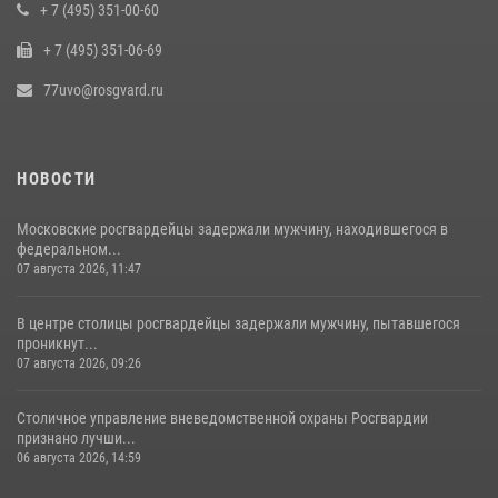
В Москве сотрудники Росгвардии оказали помощь девушке,
+ 7 (495) 351-00-60
потерявшей сознание на улице (видео)
+ 7 (495) 351-06-69
17 июля 2026, 14:00
1
77uvo@rosgvard.ru
НОВОСТИ
Московские росгвардейцы задержали мужчину, находившегося в
федеральном...
07 августа 2026, 11:47
В центре столицы росгвардейцы задержали мужчину, пытавшегося
проникнут...
07 августа 2026, 09:26
Столичное управление вневедомственной охраны Росгвардии
признано лучши...
06 августа 2026, 14:59