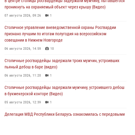
В центре столицы росгвардейцы задержали мужчину, пытавшегося
проникнуть на охраняемый объект через крышу (Видео)
07 августа 2026, 09:26
1
Столичное управление вневедомственной охраны Росгвардии
признано лучшим по итогам полугодия на всероссийском
совещании в Нижнем Новгороде
06 августа 2026, 14:59
10
Столичные росгвардейцы задержали троих мужчин, устроивших
пьяный дебош в баре (видео)
06 августа 2026, 11:20
1
Столичные росгвардейцы задержали мужчину, устроившего дебош
в букмекерской конторе (Видео)
05 августа 2026, 12:39
1
Делегация МВД Республики Беларусь ознакомилась с передовыми
методами работы Росгвардии в Москве (видео)
04 августа 2026, 18:16
5
1