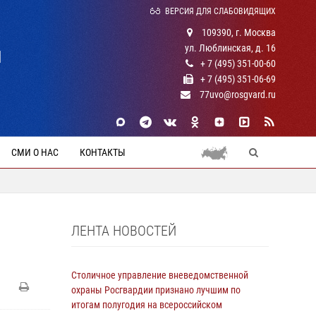
ВЕРСИЯ ДЛЯ СЛАБОВИДЯЩИХ
109390, г. Москва
ул. Люблинская, д. 16
Й
+ 7 (495) 351-00-60
+ 7 (495) 351-06-69
77uvo@rosgvard.ru
СМИ О НАС
КОНТАКТЫ
ЛЕНТА НОВОСТЕЙ
Столичное управление вневедомственной
охраны Росгвардии признано лучшим по
итогам полугодия на всероссийском