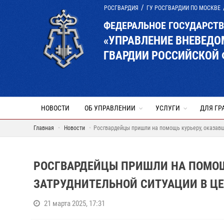
РОСГВАРДИЯ
ГУ РОСГВАРДИИ ПО МОСКВЕ
ФЕДЕРАЛЬНОЕ ГОСУДАРСТ
«УПРАВЛЕНИЕ ВНЕВЕД
ГВАРДИИ РОССИЙСКОЙ 
НОВОСТИ
ОБ УПРАВЛЕНИИ
УСЛУГИ
ДЛЯ ГР
Главная
Новости
Росгвардейцы пришли на помощь курьеру, оказавш
РОСГВАРДЕЙЦЫ ПРИШЛИ НА ПОМОЩ
ЗАТРУДНИТЕЛЬНОЙ СИТУАЦИИ В Ц
21 марта 2025, 17:31