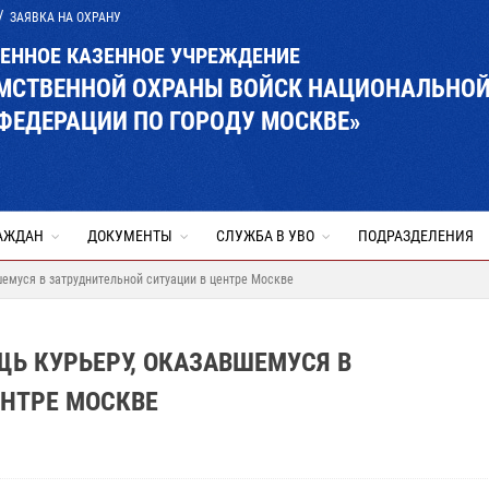
ЗАЯВКА НА ОХРАНУ
ВЕННОЕ КАЗЕННОЕ УЧРЕЖДЕНИЕ
ОМСТВЕННОЙ ОХРАНЫ ВОЙСК НАЦИОНАЛЬНО
ФЕДЕРАЦИИ ПО ГОРОДУ МОСКВЕ»
АЖДАН
ДОКУМЕНТЫ
СЛУЖБА В УВО
ПОДРАЗДЕЛЕНИЯ
емуся в затруднительной ситуации в центре Москве
Ь КУРЬЕРУ, ОКАЗАВШЕМУСЯ В
ЕНТРЕ МОСКВЕ