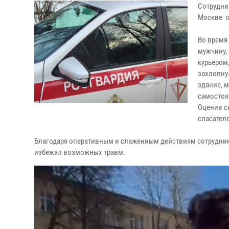
Сотрудни
Москве о
Во время
мужчину,
курьером,
захлопну
здание, м
самостоят
Оценив с
спасател
Благодаря оперативным и слаженным действиям сотрудник
избежал возможных травм.