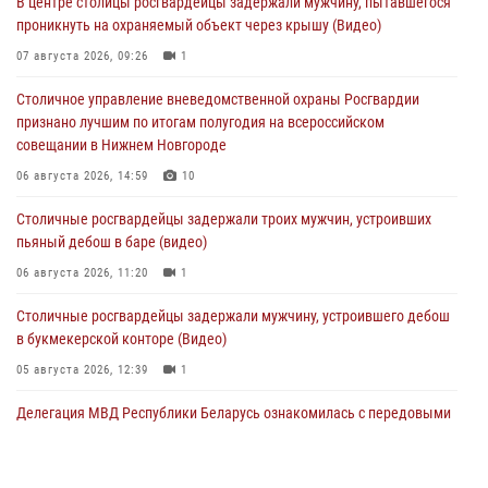
В центре столицы росгвардейцы задержали мужчину, пытавшегося
проникнуть на охраняемый объект через крышу (Видео)
07 августа 2026, 09:26
1
Столичное управление вневедомственной охраны Росгвардии
признано лучшим по итогам полугодия на всероссийском
совещании в Нижнем Новгороде
06 августа 2026, 14:59
10
Столичные росгвардейцы задержали троих мужчин, устроивших
пьяный дебош в баре (видео)
06 августа 2026, 11:20
1
Столичные росгвардейцы задержали мужчину, устроившего дебош
в букмекерской конторе (Видео)
05 августа 2026, 12:39
1
Делегация МВД Республики Беларусь ознакомилась с передовыми
методами работы Росгвардии в Москве (видео)
04 августа 2026, 18:16
5
1