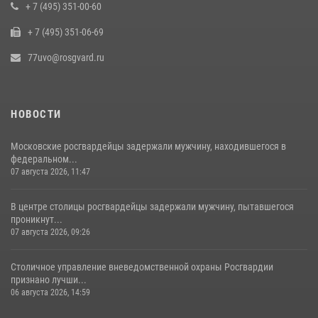
В Москве сотрудники Росгвардии оказали помощь девушке,
+ 7 (495) 351-00-60
потерявшей сознание на улице (видео)
+ 7 (495) 351-06-69
17 июля 2026, 14:00
1
77uvo@rosgvard.ru
НОВОСТИ
Московские росгвардейцы задержали мужчину, находившегося в
федеральном...
07 августа 2026, 11:47
В центре столицы росгвардейцы задержали мужчину, пытавшегося
проникнут...
07 августа 2026, 09:26
Столичное управление вневедомственной охраны Росгвардии
признано лучши...
06 августа 2026, 14:59