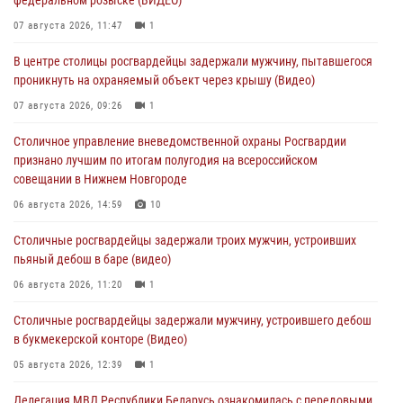
07 августа 2026, 11:47
1
В центре столицы росгвардейцы задержали мужчину, пытавшегося
проникнуть на охраняемый объект через крышу (Видео)
07 августа 2026, 09:26
1
Столичное управление вневедомственной охраны Росгвардии
признано лучшим по итогам полугодия на всероссийском
совещании в Нижнем Новгороде
06 августа 2026, 14:59
10
Столичные росгвардейцы задержали троих мужчин, устроивших
пьяный дебош в баре (видео)
06 августа 2026, 11:20
1
Столичные росгвардейцы задержали мужчину, устроившего дебош
в букмекерской конторе (Видео)
05 августа 2026, 12:39
1
Делегация МВД Республики Беларусь ознакомилась с передовыми