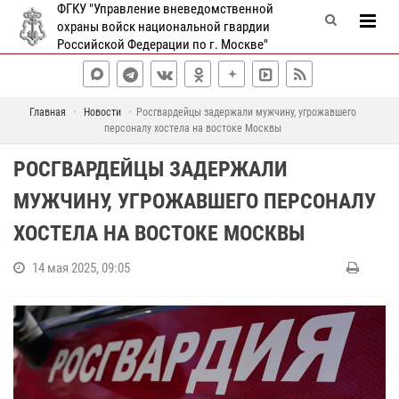
ФГКУ "Управление вневедомственной
охраны войск национальной гвардии
Российской Федерации по г. Москве"
Главная
Новости
Росгвардейцы задержали мужчину, угрожавшего
персоналу хостела на востоке Москвы
РОСГВАРДЕЙЦЫ ЗАДЕРЖАЛИ
МУЖЧИНУ, УГРОЖАВШЕГО ПЕРСОНАЛУ
ХОСТЕЛА НА ВОСТОКЕ МОСКВЫ
14 мая 2025, 09:05