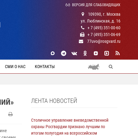
ВЕРСИЯ ДЛЯ СЛАБОВИДЯЩИХ
109390, г. Москва
ул. Люблинская, д. 16
Й
+ 7 (495) 351-00-60
+ 7 (495) 351-06-69
77uvo@rosgvard.ru
СМИ О НАС
КОНТАКТЫ
ЛЕНТА НОВОСТЕЙ
НИЙ»
Столичное управление вневедомственной
охраны Росгвардии признано лучшим по
щине
итогам полугодия на всероссийском
к своему