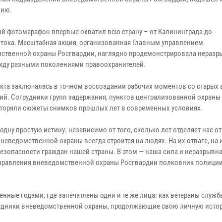
нию.
й фотомарафон впервые охватил всю страну – от Калининграда до
тока. Масштабная акция, организованная Главным управлением
ственной охраны Росгвардии, наглядно продемонстрировала нераз
жду разными поколениями правоохранителей.
екта заключалась в точном воссоздании рабочих моментов со старых
ий. Сотрудники групп задержания, пунктов централизованной охраны 
торяли сюжеты снимков прошлых лет в современных условиях.
ну простую истину: независимо от того, сколько лет отделяет нас от
неведомственной охраны всегда строится на людях. На их отваге, на 
безопасности граждан нашей страны. В этом — наша сила и неразрывна
 управления вневедомственной охраны Росгвардии полковник полици
нные годами, где запечатлены одни и те же лица: как ветераны служб
рудники вневедомственной охраны, продолжающие свою личную истор