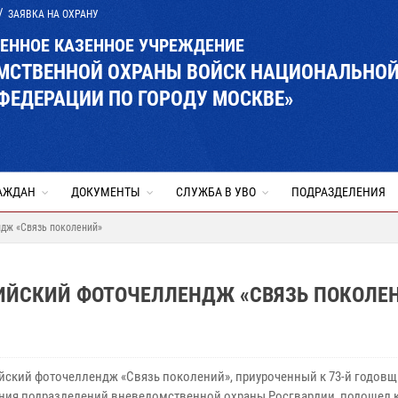
ЗАЯВКА НА ОХРАНУ
ВЕННОЕ КАЗЕННОЕ УЧРЕЖДЕНИЕ
ОМСТВЕННОЙ ОХРАНЫ ВОЙСК НАЦИОНАЛЬНО
ФЕДЕРАЦИИ ПО ГОРОДУ МОСКВЕ»
АЖДАН
ДОКУМЕНТЫ
СЛУЖБА В УВО
ПОДРАЗДЕЛЕНИЯ
дж «Связь поколений»
ИЙСКИЙ ФОТОЧЕЛЛЕНДЖ «СВЯЗЬ ПОКОЛЕ
йский фоточеллендж «Связь поколений», приуроченный к 73-й годов
ния подразделений вневедомственной охраны Росгвардии, подошел 