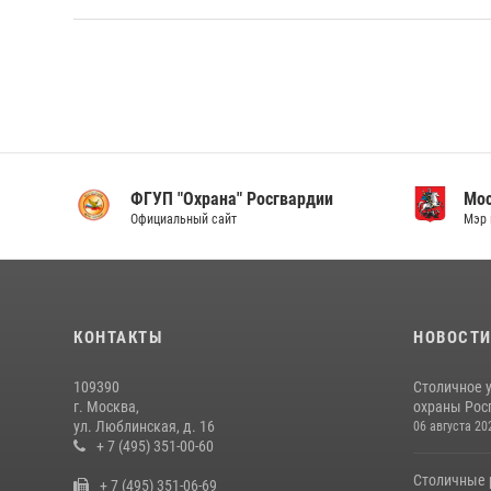
ФГУП "Охрана" Росгвардии
Мо
Официальный сайт
Мэр 
КОНТАКТЫ
НОВОСТ
109390
Столичное 
г. Москва,
охраны Рос
ул. Люблинская, д. 16
06 августа 20
+ 7 (495) 351-00-60
Столичные 
+ 7 (495) 351-06-69