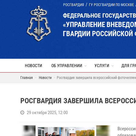
РОСГВАРДИЯ
ГУ РОСГВАРДИИ ПО МОСКВЕ
ФЕДЕРАЛЬНОЕ ГОСУДАРСТ
«УПРАВЛЕНИЕ ВНЕВЕД
ГВАРДИИ РОССИЙСКОЙ 
НОВОСТИ
ОБ УПРАВЛЕНИИ
УСЛУГИ
ДЛЯ ГР
Главная
Новости
Росгвардия завершила всероссийский фоточеллен
РОСГВАРДИЯ ЗАВЕРШИЛА ВСЕРОСС
29 октября 2025, 12:00
Всеросси
образова