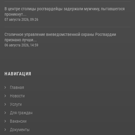
В центре столицы росгвардейцы задержали мужчину, пытавшегося
проникнут...
07 августа 2026, 09:26
Столичное управление вневедомственной охраны Росгвардии
признано лучши...
06 августа 2026, 14:59
НАВИГАЦИЯ
Главная
Новости
Услуги
Для граждан
Вакансии
Документы