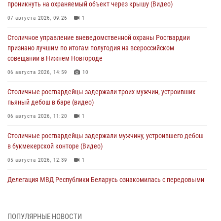
проникнуть на охраняемый объект через крышу (Видео)
07 августа 2026, 09:26
1
Столичное управление вневедомственной охраны Росгвардии
признано лучшим по итогам полугодия на всероссийском
совещании в Нижнем Новгороде
06 августа 2026, 14:59
10
Столичные росгвардейцы задержали троих мужчин, устроивших
пьяный дебош в баре (видео)
06 августа 2026, 11:20
1
Столичные росгвардейцы задержали мужчину, устроившего дебош
в букмекерской конторе (Видео)
05 августа 2026, 12:39
1
Делегация МВД Республики Беларусь ознакомилась с передовыми
методами работы Росгвардии в Москве (видео)
04 августа 2026, 18:16
5
1
ПОПУЛЯРНЫЕ НОВОСТИ