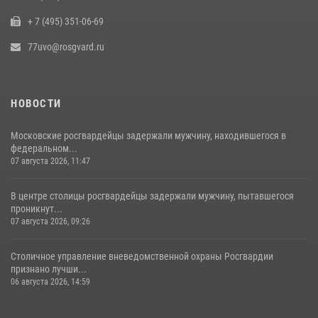
потерявшей сознание на улице (видео)
+ 7 (495) 351-06-69
17 июля 2026, 14:00
1
77uvo@rosgvard.ru
НОВОСТИ
Московские росгвардейцы задержали мужчину, находившегося в
федеральном...
07 августа 2026, 11:47
В центре столицы росгвардейцы задержали мужчину, пытавшегося
проникнут...
07 августа 2026, 09:26
Столичное управление вневедомственной охраны Росгвардии
признано лучши...
06 августа 2026, 14:59