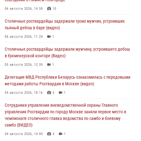
06 августа 2026, 14:59
10
Столичные росгвардейцы задержали троих мужчин, устроивших
пьяный дебош в баре (видео)
06 августа 2026, 11:20
1
Столичные росгвардейцы задержали мужчину, устроившего дебош
в букмекерской конторе (Видео)
05 августа 2026, 12:39
1
Делегация МВД Республики Беларусь ознакомилась с передовыми
методами работы Росгвардии в Москве (видео)
04 августа 2026, 18:16
5
1
Сотрудники управления вневедомственной охраны Главного
управления Росгвардии по городу Москве заняли первое место в
чемпионате столичного главка ведомства по самбо и боевому
самбо (ВИДЕО)
04 августа 2026, 14:00
5
1