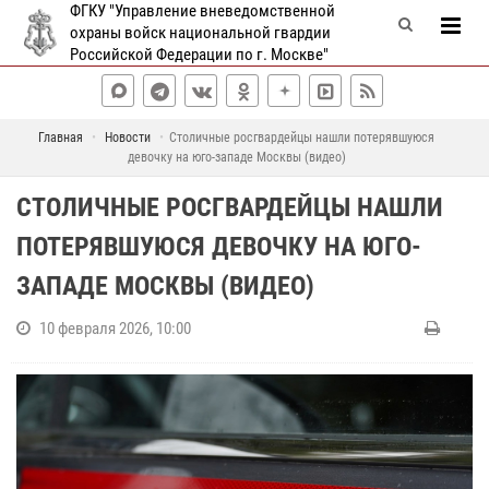
ФГКУ "Управление вневедомственной
охраны войск национальной гвардии
Российской Федерации по г. Москве"
Главная
Новости
Столичные росгвардейцы нашли потерявшуюся
девочку на юго-западе Москвы (видео)
СТОЛИЧНЫЕ РОСГВАРДЕЙЦЫ НАШЛИ
ПОТЕРЯВШУЮСЯ ДЕВОЧКУ НА ЮГО-
ЗАПАДЕ МОСКВЫ (ВИДЕО)
10 февраля 2026, 10:00