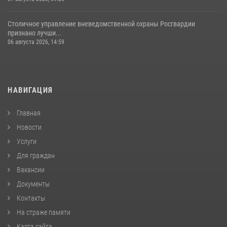
Столичное управление вневедомственной охраны Росгвардии
признано лучши...
06 августа 2026, 14:59
НАВИГАЦИЯ
Главная
Новости
Услуги
Для граждан
Вакансии
Документы
Контакты
На страже памяти
Карта сайта