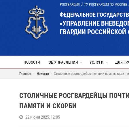
РОСГВАРДИЯ
ГУ РОСГВАРДИИ ПО МОСКВЕ
ФЕДЕРАЛЬНОЕ ГОСУДАРСТ
«УПРАВЛЕНИЕ ВНЕВЕД
ГВАРДИИ РОССИЙСКОЙ 
НОВОСТИ
ОБ УПРАВЛЕНИИ
УСЛУГИ
ДЛЯ ГР
Главная
Новости
Столичные росгвардейцы почтили память защитни
СТОЛИЧНЫЕ РОСГВАРДЕЙЦЫ ПОЧТИ
ПАМЯТИ И СКОРБИ
22 июня 2025, 12:05