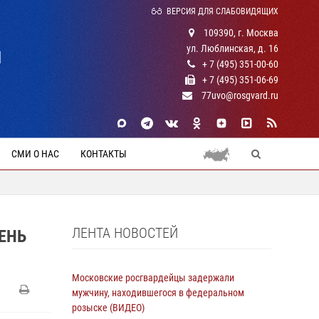
ВЕРСИЯ ДЛЯ СЛАБОВИДЯЩИХ
109390, г. Москва
ул. Люблинская, д. 16
Й
+ 7 (495) 351-00-60
+ 7 (495) 351-06-69
77uvo@rosgvard.ru
СМИ О НАС
КОНТАКТЫ
ЛЕНТА НОВОСТЕЙ
ЕНЬ
Московские росгвардейцы задержали
мужчину, находившегося в федеральном
розыске (ВИДЕО)