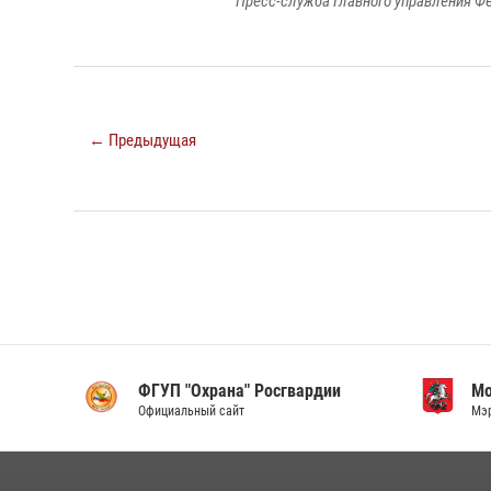
Пресс-служба Главного управления Ф
← Предыдущая
ФГУП "Охрана" Росгвардии
Мо
Официальный сайт
Мэр 