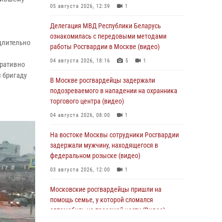
05 августа 2026, 12:39
1
Делегация МВД Республики Беларусь
ознакомилась с передовыми методами
длительно
работы Росгвардии в Москве (видео)
04 августа 2026, 18:16
5
1
еративно
 бригаду
В Москве росгвардейцы задержали
подозреваемого в нападении на охранника
торгового центра (видео)
04 августа 2026, 08:00
1
На востоке Москвы сотрудники Росгвардии
задержали мужчину, находящегося в
федеральном розыске (видео)
03 августа 2026, 12:00
1
Московские росгвардейцы пришли на
помощь семье, у которой сломался
автомобиль на проезжей части (Видео)