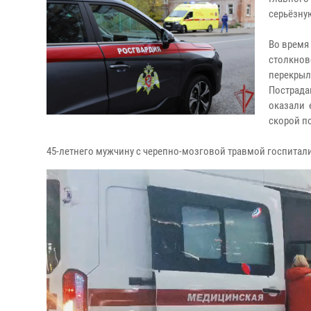
серьёзную
Во время
столкнов
перекрыл
Пострада
оказали 
скорой п
45-летнего мужчину с черепно-мозговой травмой госпитали