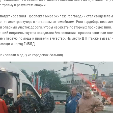
 травму в результате аварии.
 патрулирования Проспекта Мира экипаж Росгвардии стал свидетелем
ения электроскутера с легковым автомобилем. Росгвардейцы незаме
и опасный участок дороги, чтобы избежать повторных происшествий.
вший водитель скутера находился без сознания - правоохранители оп
ему первую помощь и привели в чувство. На место ДТП также вызвали
омощи и наряд ГИБДД.
зировали в одну из городских больниц.