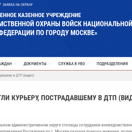
ЗАЯВКА НА ОХРАНУ
ВЕННОЕ КАЗЕННОЕ УЧРЕЖДЕНИЕ
ОМСТВЕННОЙ ОХРАНЫ ВОЙСК НАЦИОНАЛЬНО
ФЕДЕРАЦИИ ПО ГОРОДУ МОСКВЕ»
АЖДАН
ДОКУМЕНТЫ
СЛУЖБА В УВО
ПОДРАЗДЕЛЕНИЯ
давшему в ДТП (видео)
И КУРЬЕРУ, ПОСТРАДАВШЕМУ В ДТП (ВИ
льном административном округе столицы сотрудники вневедомствен
 управления Росгвардии по г. Москве оказали помощь мужчине, полу