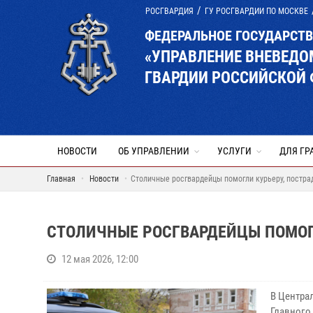
РОСГВАРДИЯ
ГУ РОСГВАРДИИ ПО МОСКВЕ
ФЕДЕРАЛЬНОЕ ГОСУДАРСТ
«УПРАВЛЕНИЕ ВНЕВЕД
ГВАРДИИ РОССИЙСКОЙ 
НОВОСТИ
ОБ УПРАВЛЕНИИ
УСЛУГИ
ДЛЯ ГР
Главная
Новости
Столичные росгвардейцы помогли курьеру, постра
СТОЛИЧНЫЕ РОСГВАРДЕЙЦЫ ПОМОГЛ
12 мая 2026, 12:00
В Центра
Главного