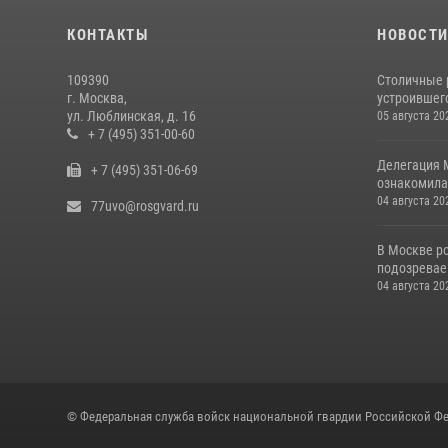
КОНТАКТЫ
НОВОСТ
109390
Столичные 
г. Москва,
устроившего
ул. Люблинская, д. 16
05 августа 20
+ 7 (495) 351-00-60
Делегация 
+ 7 (495) 351-06-69
ознакомила
04 августа 20
77uvo@rosgvard.ru
В Москве р
подозреваем
04 августа 20
© Федеральная служба войск национальной гвардии Российской Фе