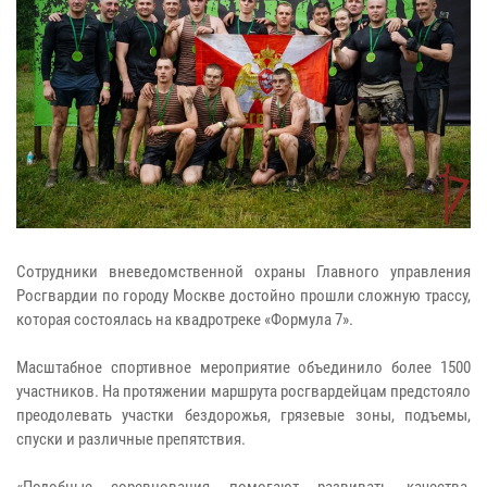
Сотрудники вневедомственной охраны Главного управления
Росгвардии по городу Москве достойно прошли сложную трассу,
которая состоялась на квадротреке «Формула 7».
Масштабное спортивное мероприятие объединило более 1500
участников. На протяжении маршрута росгвардейцам предстояло
преодолевать участки бездорожья, грязевые зоны, подъемы,
спуски и различные препятствия.
«Подобные соревнования помогают развивать качества,