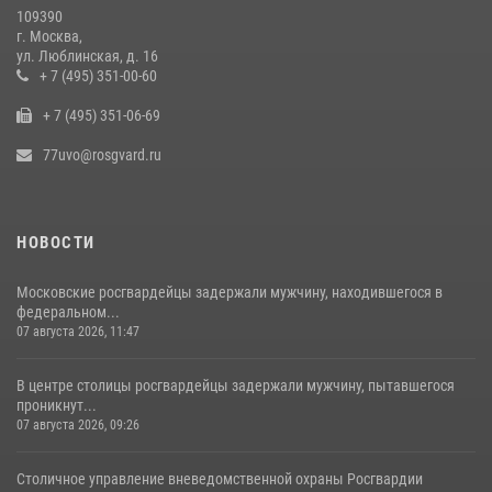
109390
14 июля 2026, 08:00
1
г. Москва,
ул. Люблинская, д. 16
В Москве сотрудники Росгвардии оказали помощь девушке,
+ 7 (495) 351-00-60
потерявшей сознание на улице (видео)
+ 7 (495) 351-06-69
17 июля 2026, 14:00
1
77uvo@rosgvard.ru
НОВОСТИ
Московские росгвардейцы задержали мужчину, находившегося в
федеральном...
07 августа 2026, 11:47
В центре столицы росгвардейцы задержали мужчину, пытавшегося
проникнут...
07 августа 2026, 09:26
Столичное управление вневедомственной охраны Росгвардии