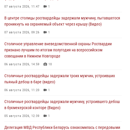
07 августа 2026, 11:47
1
В центре столицы росгвардейцы задержали мужчину, пытавшегося
проникнуть на охраняемый объект через крышу (Видео)
07 августа 2026, 09:26
1
Столичное управление вневедомственной охраны Росгвардии
признано лучшим по итогам полугодия на всероссийском
совещании в Нижнем Новгороде
06 августа 2026, 14:59
10
Столичные росгвардейцы задержали троих мужчин, устроивших
пьяный дебош в баре (видео)
06 августа 2026, 11:20
1
Столичные росгвардейцы задержали мужчину, устроившего дебош
в букмекерской конторе (Видео)
05 августа 2026, 12:39
1
Делегация МВД Республики Беларусь ознакомилась с передовыми