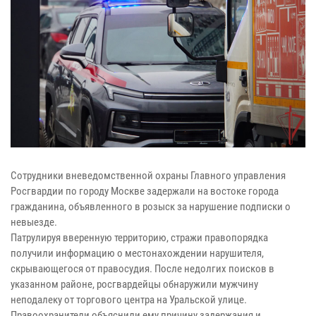
Сотрудники вневедомственной охраны Главного управления
Росгвардии по городу Москве задержали на востоке города
гражданина, объявленного в розыск за нарушение подписки о
невыезде.
Патрулируя вверенную территорию, стражи правопорядка
получили информацию о местонахождении нарушителя,
скрывающегося от правосудия. После недолгих поисков в
указанном районе, росгвардейцы обнаружили мужчину
неподалеку от торгового центра на Уральской улице.
Правоохранители объяснили ему причину задержания и