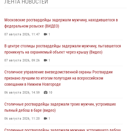
ЛЕНТА НОВОСТЕЙ
Московские росгвардейцы задержали мужчину, находившегося в
федеральном розыске (ВИДЕО)
07 августа 2026, 11:47
1
В центре столицы росгвардейцы задержали мужчину, пытавшегося
проникнуть на охраняемый объект через крышу (Видео)
07 августа 2026, 09:26
1
Столичное управление вневедомственной охраны Росгвардии
признано лучшим по итогам полугодия на всероссийском
совещании в Нижнем Новгороде
06 августа 2026, 14:59
10
Столичные росгвардейцы задержали троих мужчин, устроивших
пьяный дебош в баре (видео)
06 августа 2026, 11:20
1
Столичные росгвардейцы задержали мужчину, устроившего дебош