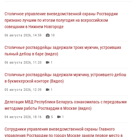
Столичное управление вневедомственной охраны Росгвардии
признано лучшим по итогам полугодия на всероссийском
совещании в Нижнем Новгороде
06 августа 2026, 14:59
10
Столичные росгвардейцы задержали троих мужчин, устроивших
пьяный дебош в баре (видео)
06 августа 2026, 11:20
1
Столичные росгвардейцы задержали мужчину, устроившего дебош
в букмекерской конторе (Видео)
05 августа 2026, 12:39
1
Делегация МВД Республики Беларусь ознакомилась с передовыми
методами работы Росгвардии в Москве (видео)
04 августа 2026, 18:16
5
1
Сотрудники управления вневедомственной охраны Главного
управления Росгвардии по городу Москве заняли первое место в