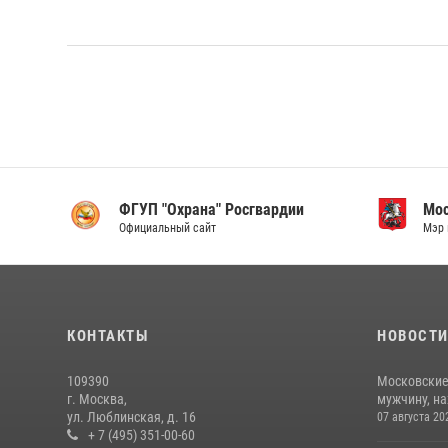
ФГУП "Охрана" Росгвардии
Мо
Официальный сайт
Мэр 
КОНТАКТЫ
НОВОСТ
109390
Московские
г. Москва,
мужчину, н
ул. Люблинская, д. 16
07 августа 20
+ 7 (495) 351-00-60