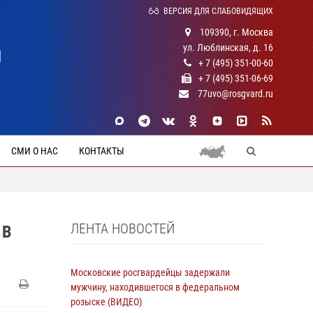
ВЕРСИЯ ДЛЯ СЛАБОВИДЯЩИХ
109390, г. Москва
ул. Люблинская, д. 16
Й
+ 7 (495) 351-00-60
+ 7 (495) 351-06-69
77uvo@rosgvard.ru
СМИ О НАС
КОНТАКТЫ
ЛЕНТА НОВОСТЕЙ
 В
Московские росгвардейцы задержали
мужчину, находившегося в федеральном
розыске (ВИДЕО)