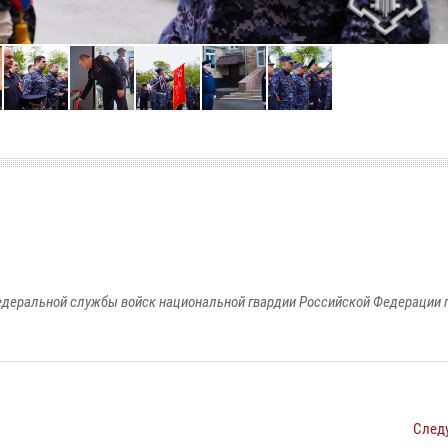
едеральной службы войск национальной гвардии Российской Федерации п
След