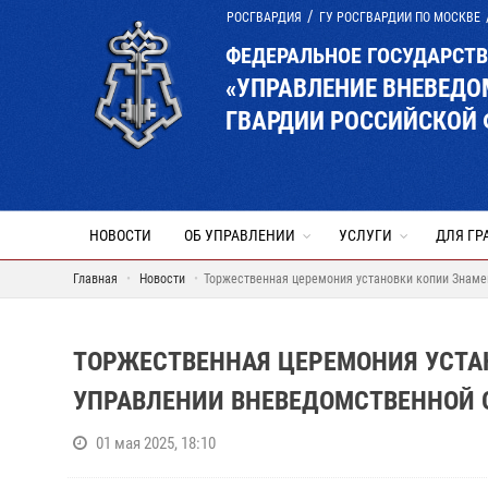
РОСГВАРДИЯ
ГУ РОСГВАРДИИ ПО МОСКВЕ
ФЕДЕРАЛЬНОЕ ГОСУДАРСТ
«УПРАВЛЕНИЕ ВНЕВЕД
ГВАРДИИ РОССИЙСКОЙ 
НОВОСТИ
ОБ УПРАВЛЕНИИ
УСЛУГИ
ДЛЯ ГР
Главная
Новости
Торжественная церемония установки копии Знам
ТОРЖЕСТВЕННАЯ ЦЕРЕМОНИЯ УСТА
УПРАВЛЕНИИ ВНЕВЕДОМСТВЕННОЙ 
01 мая 2025, 18:10