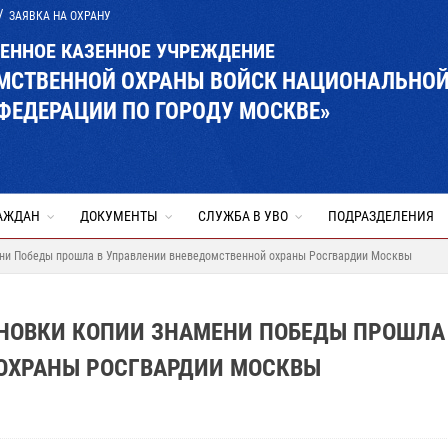
ЗАЯВКА НА ОХРАНУ
ВЕННОЕ КАЗЕННОЕ УЧРЕЖДЕНИЕ
ОМСТВЕННОЙ ОХРАНЫ ВОЙСК НАЦИОНАЛЬНО
ФЕДЕРАЦИИ ПО ГОРОДУ МОСКВЕ»
АЖДАН
ДОКУМЕНТЫ
СЛУЖБА В УВО
ПОДРАЗДЕЛЕНИЯ
ени Победы прошла в Управлении вневедомственной охраны Росгвардии Москвы
НОВКИ КОПИИ ЗНАМЕНИ ПОБЕДЫ ПРОШЛА
ОХРАНЫ РОСГВАРДИИ МОСКВЫ