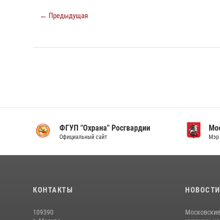
← Предыдущая
ФГУП "Охрана" Росгвардии
Мо
Официальный сайт
Мэр 
КОНТАКТЫ
НОВОСТ
109390
Московские