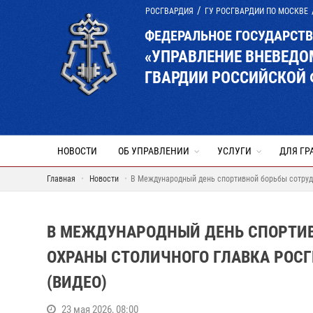
РОСГВАРДИЯ
ГУ РОСГВАРДИИ ПО МОСКВЕ
ФЕДЕРАЛЬНОЕ ГОСУДАРСТ
«УПРАВЛЕНИЕ ВНЕВЕД
ГВАРДИИ РОССИЙСКОЙ 
НОВОСТИ
ОБ УПРАВЛЕНИИ
УСЛУГИ
ДЛЯ ГР
Главная
Новости
В Международный день спортивной борьбы сотрудн
В МЕЖДУНАРОДНЫЙ ДЕНЬ СПОРТИВ
ОХРАНЫ СТОЛИЧНОГО ГЛАВКА РОСГ
(ВИДЕО)
23 мая 2026, 08:00