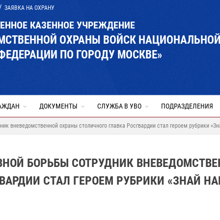
ЗАЯВКА НА ОХРАНУ
ВЕННОЕ КАЗЕННОЕ УЧРЕЖДЕНИЕ
ОМСТВЕННОЙ ОХРАНЫ ВОЙСК НАЦИОНАЛЬНО
ФЕДЕРАЦИИ ПО ГОРОДУ МОСКВЕ»
АЖДАН
ДОКУМЕНТЫ
СЛУЖБА В УВО
ПОДРАЗДЕЛЕНИЯ
ик вневедомственной охраны столичного главка Росгвардии стал героем рубрики «Зна
НОЙ БОРЬБЫ СОТРУДНИК ВНЕВЕДОМСТВЕ
ВАРДИИ СТАЛ ГЕРОЕМ РУБРИКИ «ЗНАЙ Н