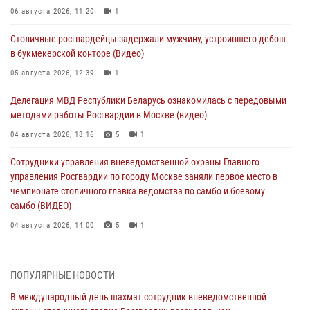
06 августа 2026, 11:20
1
Столичные росгвардейцы задержали мужчину, устроившего дебош
в букмекерской конторе (Видео)
05 августа 2026, 12:39
1
Делегация МВД Республики Беларусь ознакомилась с передовыми
методами работы Росгвардии в Москве (видео)
04 августа 2026, 18:16
5
1
Сотрудники управления вневедомственной охраны Главного
управления Росгвардии по городу Москве заняли первое место в
чемпионате столичного главка ведомства по самбо и боевому
самбо (ВИДЕО)
04 августа 2026, 14:00
5
1
В Москве росгвардейцы задержали подозреваемого в нападении
на охранника торгового центра (видео)
ПОПУЛЯРНЫЕ НОВОСТИ
04 августа 2026, 08:00
1
В международный день шахмат сотрудник вневедомственной