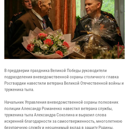
В преддверии праздника Великой Победы руководители
подразделения вневедомственной охраны столичного главка
Росгвардии навестили ветерана Великой Отечественной войны и
труженика тыла.
Начальник Управления вневедомственной охраны полковник
полиции Александр Романенко навестил ветерана службы,
труженика тыла Александра Соколина и выразил слова
искренней благодарности за самоотверженность, многолетнюю
безупречную службу и неоценимый вклад в защиту Родины.