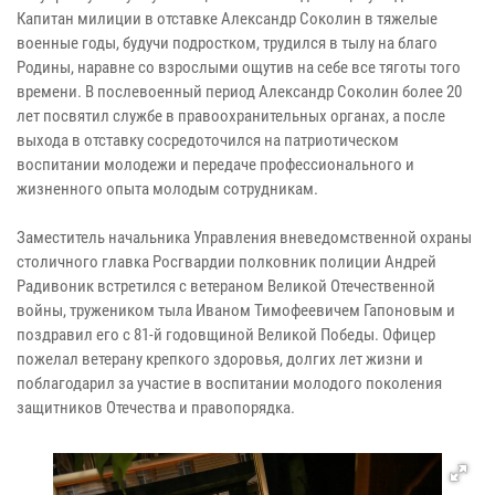
Капитан милиции в отставке Александр Соколин в тяжелые
военные годы, будучи подростком, трудился в тылу на благо
Родины, наравне со взрослыми ощутив на себе все тяготы того
времени. В послевоенный период Александр Соколин более 20
лет посвятил службе в правоохранительных органах, а после
выхода в отставку сосредоточился на патриотическом
воспитании молодежи и передаче профессионального и
жизненного опыта молодым сотрудникам.
Заместитель начальника Управления вневедомственной охраны
столичного главка Росгвардии полковник полиции Андрей
Радивоник встретился с ветераном Великой Отечественной
войны, тружеником тыла Иваном Тимофеевичем Гапоновым и
поздравил его с 81-й годовщиной Великой Победы. Офицер
пожелал ветерану крепкого здоровья, долгих лет жизни и
поблагодарил за участие в воспитании молодого поколения
защитников Отечества и правопорядка.