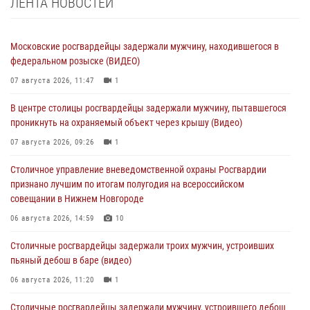
ЛЕНТА НОВОСТЕЙ
Московские росгвардейцы задержали мужчину, находившегося в
федеральном розыске (ВИДЕО)
07 августа 2026, 11:47
1
В центре столицы росгвардейцы задержали мужчину, пытавшегося
проникнуть на охраняемый объект через крышу (Видео)
07 августа 2026, 09:26
1
Столичное управление вневедомственной охраны Росгвардии
признано лучшим по итогам полугодия на всероссийском
совещании в Нижнем Новгороде
06 августа 2026, 14:59
10
Столичные росгвардейцы задержали троих мужчин, устроивших
пьяный дебош в баре (видео)
06 августа 2026, 11:20
1
Столичные росгвардейцы задержали мужчину, устроившего дебош