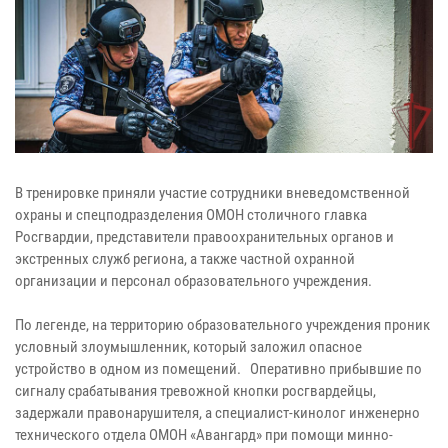
В тренировке приняли участие сотрудники вневедомственной
охраны и спецподразделения ОМОН столичного главка
Росгвардии, представители правоохранительных органов и
экстренных служб региона, а также частной охранной
организации и персонал образовательного учреждения.
По легенде, на территорию образовательного учреждения проник
условный злоумышленник, который заложил опасное
устройство в одном из помещений. Оперативно прибывшие по
сигналу срабатывания тревожной кнопки росгвардейцы,
задержали правонарушителя, а специалист-кинолог инженерно
технического отдела ОМОН «Авангард» при помощи минно-