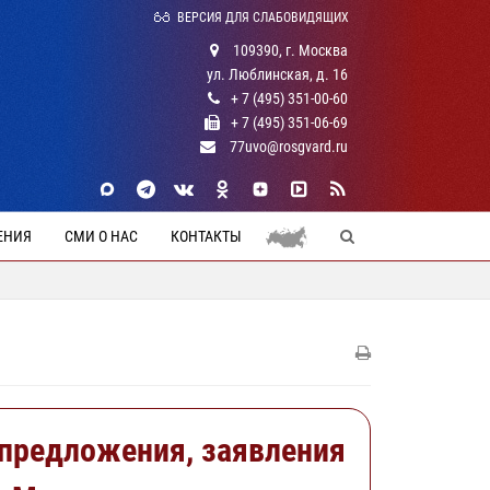
ВЕРСИЯ ДЛЯ СЛАБОВИДЯЩИХ
109390, г. Москва
ул. Люблинская, д. 16
+ 7 (495) 351-00-60
+ 7 (495) 351-06-69
77uvo@rosgvard.ru
ЕНИЯ
СМИ О НАС
КОНТАКТЫ
предложения, заявления