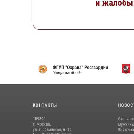
и жалобы 
ФГУП "Охрана" Росгвардии
Официальный сайт
КОНТАКТЫ
НОВОС
109390
Столичн
г. Москва,
мужчину,
ул. Люблинская, д. 16
05 августа