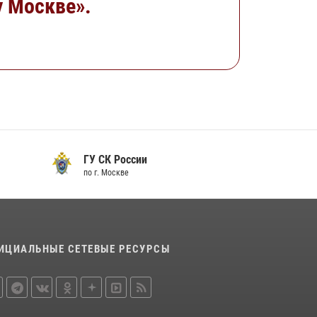
у Москве».
ГУ СК России
Прокур
по г. Москве
по г. Мос
ИЦИАЛЬНЫЕ СЕТЕВЫЕ РЕСУРСЫ