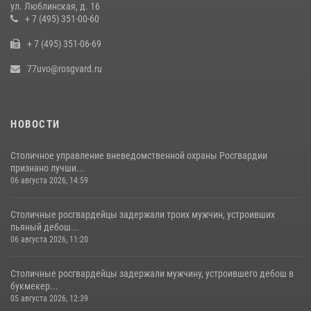
ул. Люблинская, д. 16
+ 7 (495) 351-00-60
+ 7 (495) 351-06-69
77uvo@rosgvard.ru
НОВОСТИ
Столичное управление вневедомственной охраны Росгвардии
признано лучши...
06 августа 2026, 14:59
Столичные росгвардейцы задержали троих мужчин, устроивших
пьяный дебош...
06 августа 2026, 11:20
Столичные росгвардейцы задержали мужчину, устроившего дебош в
букмекер...
05 августа 2026, 12:39