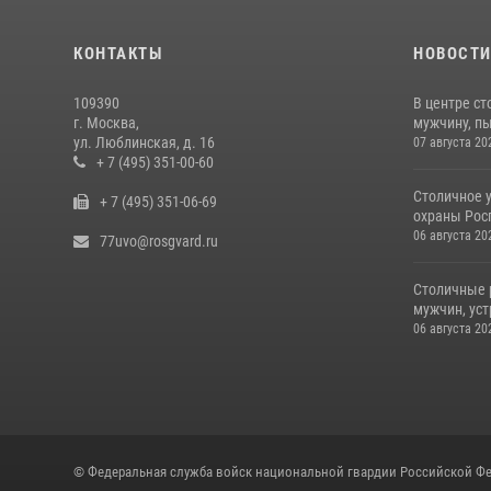
КОНТАКТЫ
НОВОСТ
109390
В центре с
г. Москва,
мужчину, пы
ул. Люблинская, д. 16
07 августа 20
+ 7 (495) 351-00-60
Столичное 
+ 7 (495) 351-06-69
охраны Рос
06 августа 20
77uvo@rosgvard.ru
Столичные 
мужчин, ус
06 августа 20
© Федеральная служба войск национальной гвардии Российской Фе