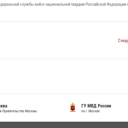
едеральной службы войск национальной гвардии Российской Федерации п
След
сква
ГУ МВД России
и Правительство Москвы
по г. Москве