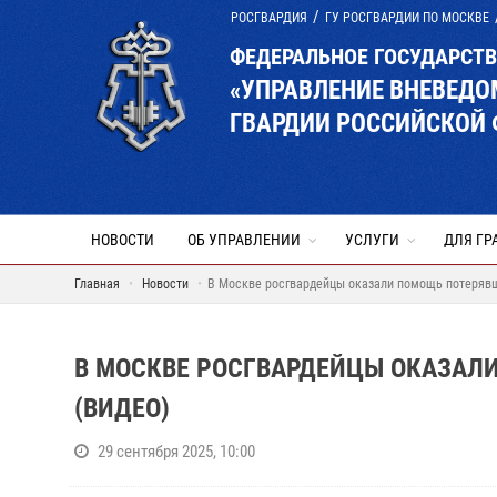
РОСГВАРДИЯ
ГУ РОСГВАРДИИ ПО МОСКВЕ
ФЕДЕРАЛЬНОЕ ГОСУДАРСТ
«УПРАВЛЕНИЕ ВНЕВЕД
ГВАРДИИ РОССИЙСКОЙ 
НОВОСТИ
ОБ УПРАВЛЕНИИ
УСЛУГИ
ДЛЯ ГР
Главная
Новости
В Москве росгвардейцы оказали помощь потерявш
В МОСКВЕ РОСГВАРДЕЙЦЫ ОКАЗАЛ
(ВИДЕО)
29 сентября 2025, 10:00