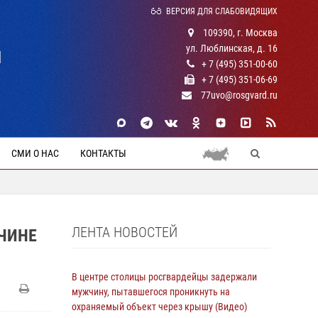
ВЕРСИЯ ДЛЯ СЛАБОВИДЯЩИХ
109390, г. Москва
ул. Люблинская, д. 16
Й
+ 7 (495) 351-00-60
+ 7 (495) 351-06-69
77uvo@rosgvard.ru
СМИ О НАС
КОНТАКТЫ
ЛЕНТА НОВОСТЕЙ
ЧИНЕ
В центре столицы росгвардейцы задержали
мужчину, пытавшегося проникнуть на
охраняемый объект через крышу (Видео)