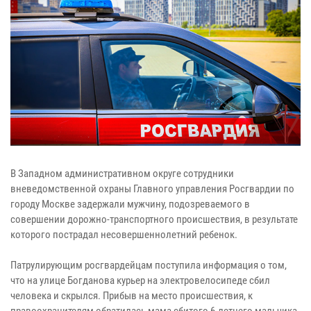
В Западном административном округе сотрудники
вневедомственной охраны Главного управления Росгвардии по
городу Москве задержали мужчину, подозреваемого в
совершении дорожно-транспортного происшествия, в результате
которого пострадал несовершеннолетний ребенок.
Патрулирующим росгвардейцам поступила информация о том,
что на улице Богданова курьер на электровелосипеде сбил
человека и скрылся. Прибыв на место происшествия, к
правоохранителям обратилась мама сбитого 6-летнего мальчика