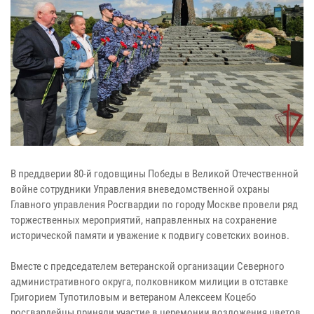
В преддверии 80-й годовщины Победы в Великой Отечественной
войне сотрудники Управления вневедомственной охраны
Главного управления Росгвардии по городу Москве провели ряд
торжественных мероприятий, направленных на сохранение
исторической памяти и уважение к подвигу советских воинов.
Вместе с председателем ветеранской организации Северного
административного округа, полковником милиции в отставке
Григорием Тупотиловым и ветераном Алексеем Коцебо
росгвардейцы приняли участие в церемонии возложения цветов