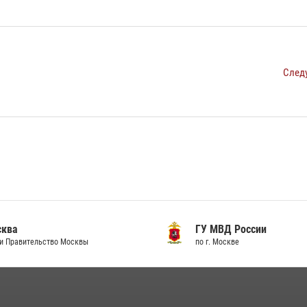
След
сква
ГУ МВД России
и Правительство Москвы
по г. Москве