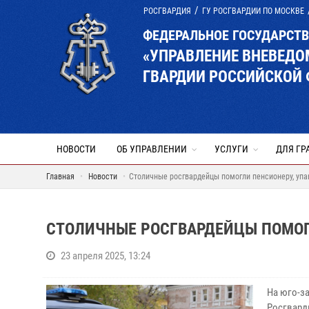
РОСГВАРДИЯ
ГУ РОСГВАРДИИ ПО МОСКВЕ
ФЕДЕРАЛЬНОЕ ГОСУДАРСТ
«УПРАВЛЕНИЕ ВНЕВЕД
ГВАРДИИ РОССИЙСКОЙ 
НОВОСТИ
ОБ УПРАВЛЕНИИ
УСЛУГИ
ДЛЯ ГР
Главная
Новости
Столичные росгвардейцы помогли пенсионеру, упа
СТОЛИЧНЫЕ РОСГВАРДЕЙЦЫ ПОМОГ
23 апреля 2025, 13:24
На юго-з
Росгвард