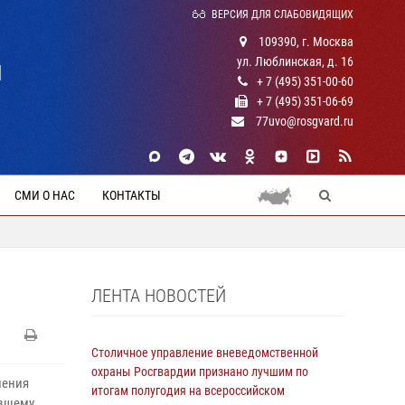
ВЕРСИЯ ДЛЯ СЛАБОВИДЯЩИХ
109390, г. Москва
ул. Люблинская, д. 16
Й
+ 7 (495) 351-00-60
+ 7 (495) 351-06-69
77uvo@rosgvard.ru
СМИ О НАС
КОНТАКТЫ
ЛЕНТА НОВОСТЕЙ
Столичное управление вневедомственной
охраны Росгвардии признано лучшим по
ления
итогам полугодия на всероссийском
ившему