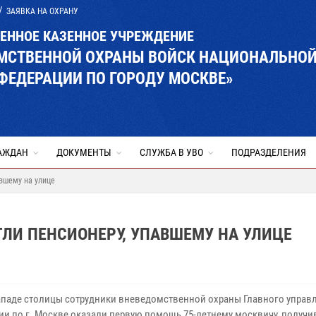
ЗАЯВКА НА ОХРАНУ
ВЕННОЕ КАЗЕННОЕ УЧРЕЖДЕНИЕ
ОМСТВЕННОЙ ОХРАНЫ ВОЙСК НАЦИОНАЛЬНО
ФЕДЕРАЦИИ ПО ГОРОДУ МОСКВЕ»
АЖДАН
ДОКУМЕНТЫ
СЛУЖБА В УВО
ПОДРАЗДЕЛЕНИЯ
вшему на улице
ЛИ ПЕНСИОНЕРУ, УПАВШЕМУ НА УЛИЦЕ
ападе столицы сотрудники вневедомственной охраны Главного управ
ии по г. Москве оказали первую помощь 75-летнему москвичу, получ