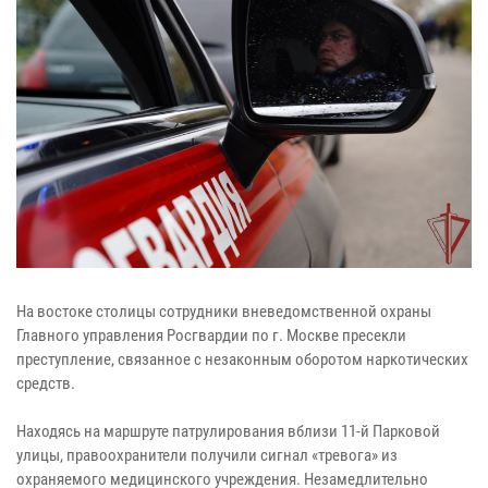
На востоке столицы сотрудники вневедомственной охраны
Главного управления Росгвардии по г. Москве пресекли
преступление, связанное с незаконным оборотом наркотических
средств.
Находясь на маршруте патрулирования вблизи 11-й Парковой
улицы, правоохранители получили сигнал «тревога» из
охраняемого медицинского учреждения. Незамедлительно