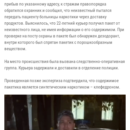
прибыв по указанному адресу, к стражам правопорядка
обратился охранник и сообщил, что неизвестный пытался
передать пациенту больницы наркотики через доставку
продуктов. Выяснилось, что 22-летний курьер получил пакет от
неизвестного лица, не имея информации о его содержимом. При
проверке на посту охраны в пакете был обнаружен дезодорант,
внутри которого был спрятан пакетик с порошкообразным
веществом.
На место происшествия была вызвана следственно-оперативная
группа. Курьера задержали и доставили в отделение полиции.
Проведенная позже экспертиза подтвердила, что содержимое
пакетика является синтетическим наркотиком – клефедроном.