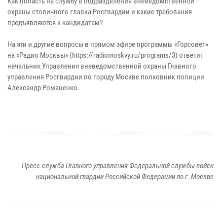
Как попасть на службу в подразделения вневедомственной
охраны столичного главка Росгвардии и какие требования
предъявляются к кандидатам?
На эти и другие вопросы в прямом эфире программы «Горсовет»
на «Радио Москвы» (https://radiomoskvy.ru/programs/3) ответит
начальник Управления вневедомственной охраны Главного
управления Росгвардии по городу Москве полковник полиции
Александр Романенко.
Пресс-служба Главного управления Федеральной службы войск
национальной гвардии Российской Федерации по г. Москве