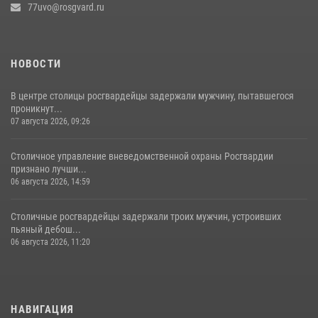
77uvo@rosgvard.ru
НОВОСТИ
В центре столицы росгвардейцы задержали мужчину, пытавшегося
проникнут...
07 августа 2026, 09:26
Столичное управление вневедомственной охраны Росгвардии
признано лучши...
06 августа 2026, 14:59
Столичные росгвардейцы задержали троих мужчин, устроивших
пьяный дебош...
06 августа 2026, 11:20
НАВИГАЦИЯ