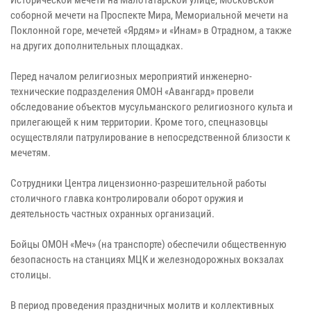
соборной мечети на Проспекте Мира, Мемориальной мечети на
Поклонной горе, мечетей «Ярдям» и «Инам» в Отрадном, а также
на других дополнительных площадках.
Перед началом религиозных мероприятий инженерно-
технические подразделения ОМОН «Авангард» провели
обследование объектов мусульманского религиозного культа и
прилегающей к ним территории. Кроме того, спецназовцы
осуществляли патрулирование в непосредственной близости к
мечетям.
Сотрудники Центра лицензионно-разрешительной работы
столичного главка контролировали оборот оружия и
деятельность частных охранных организаций.
Бойцы ОМОН «Меч» (на транспорте) обеспечили общественную
безопасность на станциях МЦК и железнодорожных вокзалах
столицы.
В период проведения праздничных молитв и коллективных