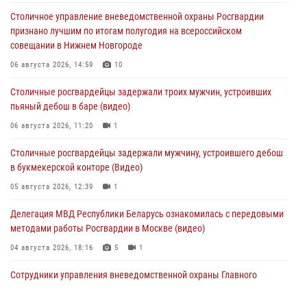
Столичное управление вневедомственной охраны Росгвардии
признано лучшим по итогам полугодия на всероссийском
совещании в Нижнем Новгороде
06 августа 2026, 14:59
10
Столичные росгвардейцы задержали троих мужчин, устроивших
пьяный дебош в баре (видео)
06 августа 2026, 11:20
1
Столичные росгвардейцы задержали мужчину, устроившего дебош
в букмекерской конторе (Видео)
05 августа 2026, 12:39
1
Делегация МВД Республики Беларусь ознакомилась с передовыми
методами работы Росгвардии в Москве (видео)
04 августа 2026, 18:16
5
1
Сотрудники управления вневедомственной охраны Главного
управления Росгвардии по городу Москве заняли первое место в
чемпионате столичного главка ведомства по самбо и боевому